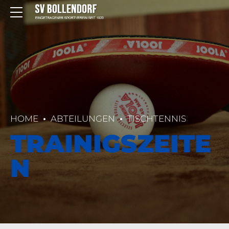
HOME
ABTEILUNGEN
TISCHTENNIS
TRAINIGSZEITE
N