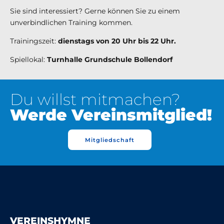
Sie sind interessiert?
Gerne können Sie zu einem
unverbindlichen Training kommen.
Trainingszeit:
dienstags von 20 Uhr bis 22 Uhr
.
Spiellokal:
Turnhalle Grundschule Bollendorf
Du willst mitmachen?
Werde Vereinsmitglied!
Mitgliedschaft
VEREINSHYMNE