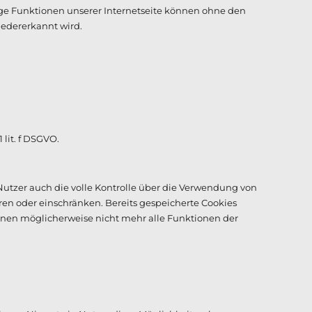
ige Funktionen unserer Internetseite können ohne den
iedererkannt wird.
lit. f DSGVO.
Nutzer auch die volle Kontrolle über die Verwendung von
en oder einschränken. Bereits gespeicherte Cookies
önnen möglicherweise nicht mehr alle Funktionen der