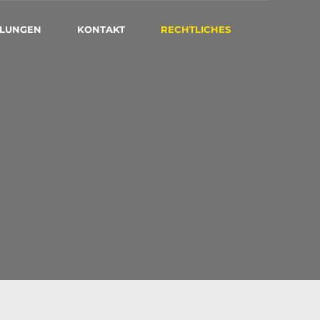
ILUNGEN
KONTAKT
RECHTLICHES