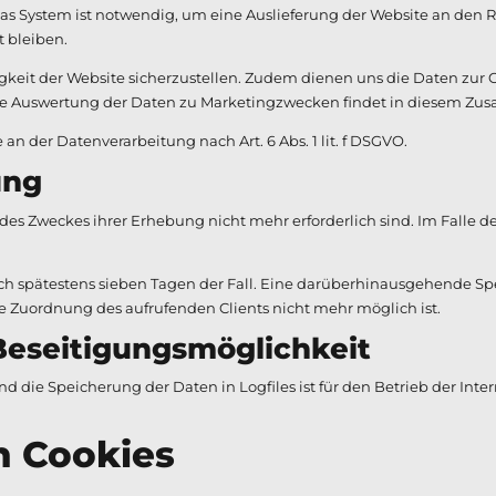
s System ist notwendig, um eine Auslieferung der Website an den Re
t bleiben.
higkeit der Website sicherzustellen. Zudem dienen uns die Daten zur
ine Auswertung der Daten zu Marketingzwecken findet in diesem Zu
an der Datenverarbeitung nach Art. 6 Abs. 1 lit. f DSGVO.
ung
des Zweckes ihrer Erhebung nicht mehr erforderlich sind. Im Falle de
nach spätestens sieben Tagen der Fall. Eine darüberhinausgehende Spe
ne Zuordnung des aufrufenden Clients nicht mehr möglich ist.
seitigungsmöglichkeit
 die Speicherung der Daten in Logfiles ist für den Betrieb der Intern
 Cookies