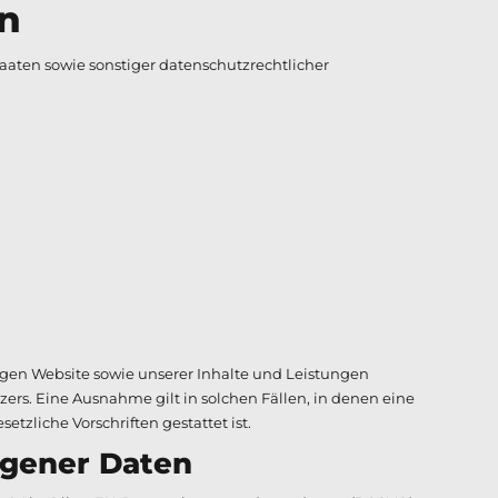
n
aten sowie sonstiger datenschutzrechtlicher
higen Website sowie unserer Inhalte und Leistungen
ers. Eine Ausnahme gilt in solchen Fällen, in denen eine
tzliche Vorschriften gestattet ist.
gener Daten