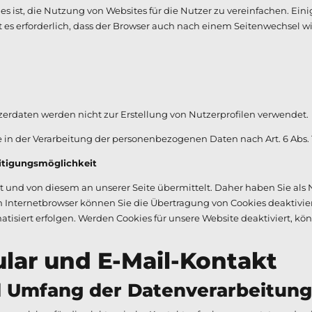
 ist, die Nutzung von Websites für die Nutzer zu vereinfachen. Ein
t es erforderlich, dass der Browser auch nach einem Seitenwechsel w
rdaten werden nicht zur Erstellung von Nutzerprofilen verwendet.
 in der Verarbeitung der personenbezogenen Daten nach Art. 6 Abs. 1 
itigungsmöglichkeit
und von diesem an unserer Seite übermittelt. Daher haben Sie als 
 Internetbrowser können Sie die Übertragung von Cookies deaktivier
tisiert erfolgen. Werden Cookies für unsere Website deaktiviert, k
r und E-Mail-Kontakt
mfang der Datenverarbeitung