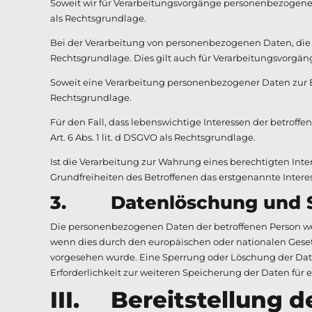
Soweit wir für Verarbeitungsvorgänge personenbezogener 
als Rechtsgrundlage.
Bei der Verarbeitung von personenbezogenen Daten, die zur E
Rechtsgrundlage. Dies gilt auch für Verarbeitungsvorgän
Soweit eine Verarbeitung personenbezogener Daten zur Erfü
Rechtsgrundlage.
Für den Fall, dass lebenswichtige Interessen der betrof
Art. 6 Abs. 1 lit. d DSGVO als Rechtsgrundlage.
Ist die Verarbeitung zur Wahrung eines berechtigten Int
Grundfreiheiten des Betroffenen das erstgenannte Interesse
3. Datenlöschung und S
Die personenbezogenen Daten der betroffenen Person wer
wenn dies durch den europäischen oder nationalen Gesetz
vorgesehen wurde. Eine Sperrung oder Löschung der Date
Erforderlichkeit zur weiteren Speicherung der Daten für e
III. Bereitstellung d