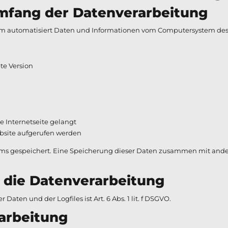
ang der Datenverarbeitung
ystem automatisiert Daten und Informationen vom Computersystem de
te Version
e Internetseite gelangt
bsite aufgerufen werden
stems gespeichert. Eine Speicherung dieser Daten zusammen mit and
die Datenverarbeitung
ten und der Logfiles ist Art. 6 Abs. 1 lit. f DSGVO.
rbeitung