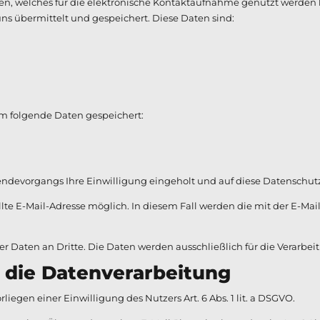
nden, welches für die elektronische Kontaktaufnahme genutzt werden
s übermittelt und gespeichert. Diese Daten sind:
m folgende Daten gespeichert:
ndevorgangs Ihre Einwilligung eingeholt und auf diese Datenschut
ellte E-Mail-Adresse möglich. In diesem Fall werden die mit der E-
 Daten an Dritte. Die Daten werden ausschließlich für die Verarbei
die Datenverarbeitung
liegen einer Einwilligung des Nutzers Art. 6 Abs. 1 lit. a DSGVO.