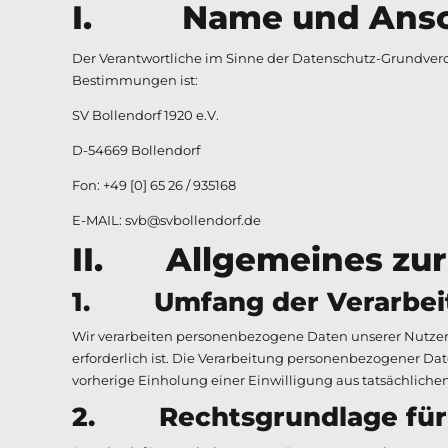
I. Name und Anschr
Der Verantwortliche im Sinne der Datenschutz-Grundvero
Bestimmungen ist:
SV Bollendorf 1920 e.V.
D-54669 Bollendorf
Fon: +49 [0] 65 26 / 935168
E-MAIL: svb@svbollendorf.de
II. Allgemeines zur
1. Umfang der Verarbei
Wir verarbeiten personenbezogene Daten unserer Nutzer g
erforderlich ist. Die Verarbeitung personenbezogener Dat
vorherige Einholung einer Einwilligung aus tatsächlichen
2. Rechtsgrundlage für 