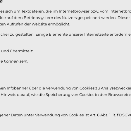
ng
 es sich um Textdateien, die im Internetbrowser bzw. vom Internet
okie auf dem Betriebssystem des Nutzers gespeichert werden. Dieser C
ten Aufrufen der Website ermöglicht.
cher zu gestalten. Einige Elemente unserer Internetseite erfordern
 und übermittelt:
le können sein:
inen Infobanner über die Verwendung von Cookies zu Analysezwecken
 Hinweis darauf, wie die Speicherung von Cookies in den Browsere
er Daten unter Verwendung von Cookies ist Art. 6 Abs. 1 lit. f DSGV