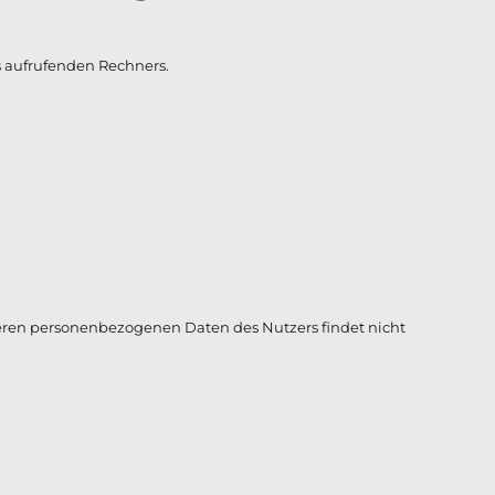
s aufrufenden Rechners.
eren personenbezogenen Daten des Nutzers findet nicht