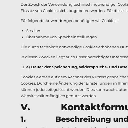
Der Zweck der Verwendung technisch notwendiger Cookies
Einsatz von Cookies nicht angeboten werden. Für diese is
Für folgende Anwendungen benötigen wir Cookies:
Session
Übernahme von Spracheinstellungen
Die durch technisch notwendige Cookies erhobenen Nutze
In diesen Zwecken liegt auch unser berechtigtes Interesse
e) Dauer der Speicherung, Widerspruchs- und Bese
Cookies werden auf dem Rechner des Nutzers gespeichert 
Cookies. Durch eine Änderung der Einstellungen in Ihrem
können jederzeit gelöscht werden. Dies kann auch automa
Website vollumfänglich genutzt werden.
V. Kontaktformula
1. Beschreibung und U