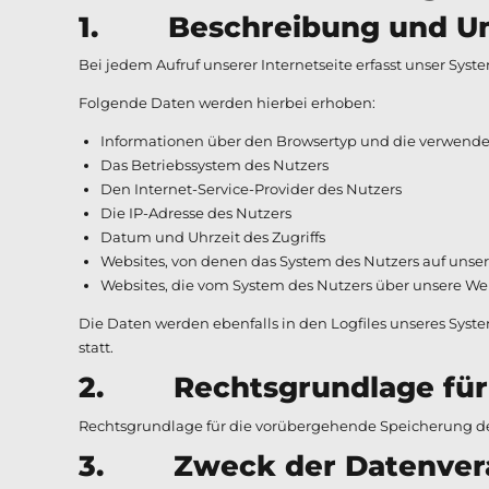
1. Beschreibung und Umf
Bei jedem Aufruf unserer Internetseite erfasst unser S
Folgende Daten werden hierbei erhoben:
Informationen über den Browsertyp und die verwende
Das Betriebssystem des Nutzers
Den Internet-Service-Provider des Nutzers
Die IP-Adresse des Nutzers
Datum und Uhrzeit des Zugriffs
Websites, von denen das System des Nutzers auf unser
Websites, die vom System des Nutzers über unsere We
Die Daten werden ebenfalls in den Logfiles unseres Sy
statt.
2. Rechtsgrundlage für 
Rechtsgrundlage für die vorübergehende Speicherung der Da
3. Zweck der Datenvera