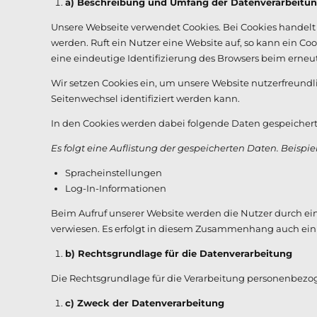
a) Beschreibung und Umfang der Datenverarbeitu
Unsere Webseite verwendet Cookies. Bei Cookies handelt
werden. Ruft ein Nutzer eine Website auf, so kann ein Co
eine eindeutige Identifizierung des Browsers beim erneu
Wir setzen Cookies ein, um unsere Website nutzerfreundli
Seitenwechsel identifiziert werden kann.
In den Cookies werden dabei folgende Daten gespeichert
Es folgt eine Auflistung der gespeicherten Daten. Beispie
Spracheinstellungen
Log-In-Informationen
Beim Aufruf unserer Website werden die Nutzer durch e
verwiesen. Es erfolgt in diesem Zusammenhang auch ein
b) Rechtsgrundlage für die Datenverarbeitung
Die Rechtsgrundlage für die Verarbeitung personenbezogen
c) Zweck der Datenverarbeitung