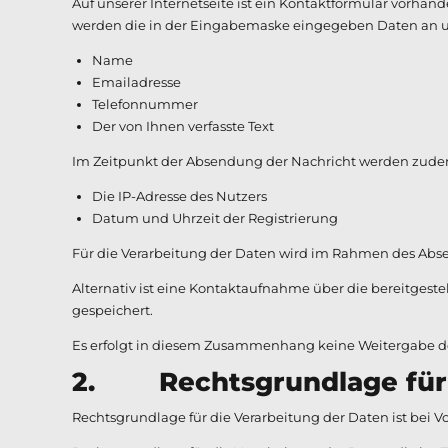
Auf unserer Internetseite ist ein Kontaktformular vorha
werden die in der Eingabemaske eingegeben Daten an un
Name
Emailadresse
Telefonnummer
Der von Ihnen verfasste Text
Im Zeitpunkt der Absendung der Nachricht werden zude
Die IP-Adresse des Nutzers
Datum und Uhrzeit der Registrierung
Für die Verarbeitung der Daten wird im Rahmen des Abse
Alternativ ist eine Kontaktaufnahme über die bereitgest
gespeichert.
Es erfolgt in diesem Zusammenhang keine Weitergabe der
2. Rechtsgrundlage für 
Rechtsgrundlage für die Verarbeitung der Daten ist bei Vor