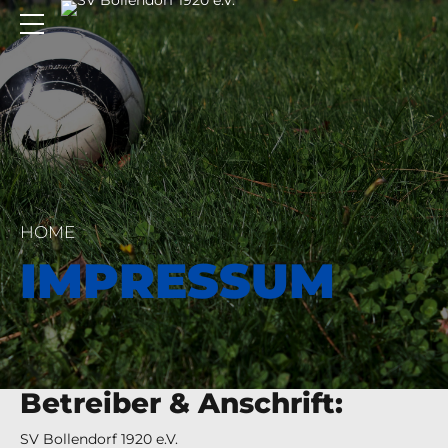
HOME
IMPRESSUM
Betreiber & Anschrift:
SV Bollendorf 1920 e.V.