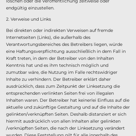
löschen oder die Veröffentlichung zeitweise oder
endgültig einzustellen.
2. Verweise und Links
Bei direkten oder indirekten Verweisen auf fremde
Internetseiten (Links), die außerhalb des
Verantwortungsbereiches des Betreibers liegen, würde
eine Haftungsverpflichtung ausschließlich in dem Fall in
Kraft treten, in dem der Betreiber von den Inhalten
Kenntnis hat und es ihm technisch möglich und
zumutbar wäre, die Nutzung im Falle rechtswidriger
Inhalte zu verhindern. Der Betreiber erklärt daher
ausdrücklich, dass zum Zeitpunkt der Linksetzung die
entsprechenden verlinkten Seiten frei von illegalen
Inhalten waren. Der Betreiber hat keinerlei Einfluss auf die
aktuelle und zukünftige Gestaltung und auf die Inhalte der
gelinkten/verknüpften Seiten. Deshalb distanziert er sich
hiermit ausdrücklich von allen Inhalten aller gelinkten
/verknüpften Seiten, die nach der Linksetzung verändert
wurden. Diese Feststellung gilt für alle innerhalb des