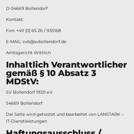
D-54669 Bollendorf
Kontakt:
Fon: +49 [0] 65 26 / 935168
E-MAIL: svb@svbollendorf.de
Amtsgericht Wittlich
Inhaltlich Verantwortlicher
gemäß § 10 Absatz 3
MDStV:
SV Bollendorf 1920 e.V.
54669 Bollendorf
Dei Seite wird gehostet und bearbeitet von
LANSTARK –
IT-Dienstleistungen
Haftungsausschluss /