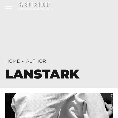
HOME
AUTHOR
LANSTARK